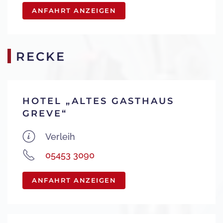
ANFAHRT ANZEIGEN
RECKE
HOTEL „ALTES GASTHAUS
GREVE“
Verleih
05453 3090
ANFAHRT ANZEIGEN