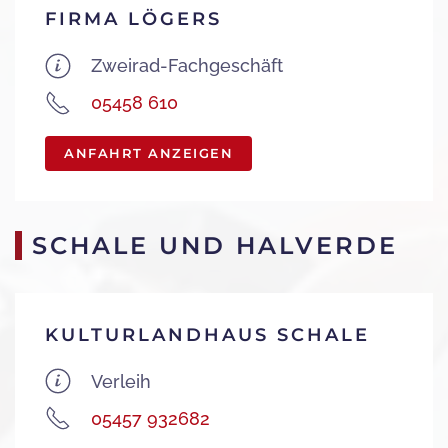
FIRMA LÖGERS
Zweirad-Fachgeschäft
05458 610
ANFAHRT ANZEIGEN
SCHALE UND HALVERDE
KULTURLANDHAUS SCHALE
Verleih
05457 932682