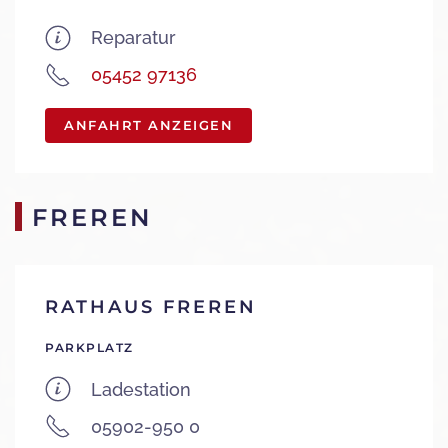
Reparatur
05452 97136
ANFAHRT ANZEIGEN
FREREN
RATHAUS FREREN
PARKPLATZ
Ladestation
05902-950 0