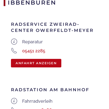
IBBENBÜREN
RADSERVICE ZWEIRAD-
CENTER OWERFELDT-MEYER
Reparatur
05451 2285
ANFAHRT ANZEIGEN
RADSTATION AM BAHNHOF
Fahrradverleih