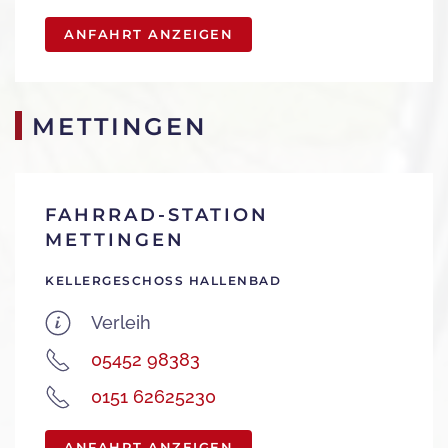
ANFAHRT ANZEIGEN
METTINGEN
FAHRRAD-STATION
METTINGEN
KELLERGESCHOSS HALLENBAD
Verleih
05452 98383
0151 62625230
ANFAHRT ANZEIGEN