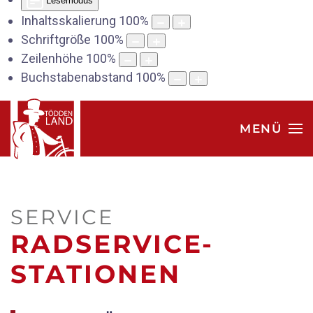
Lesemodus
Inhaltsskalierung
100
%
Schriftgröße
100
%
Zeilenhöhe
100
%
Buchstabenabstand
100
%
MENÜ
SERVICE
RADSERVICE-
STATIONEN