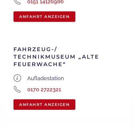
0151 14126986
ANFAHRT ANZEIGEN
FAHRZEUG-/
TECHNIKMUSEUM „ALTE
FEUERWACHE“
Aufladestation
0170 2722321
ANFAHRT ANZEIGEN