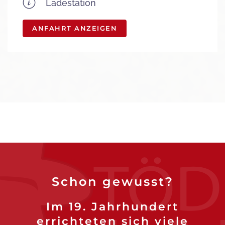
Ladestation
ANFAHRT ANZEIGEN
Schon gewusst?
Im 19. Jahrhundert
errichteten sich viele