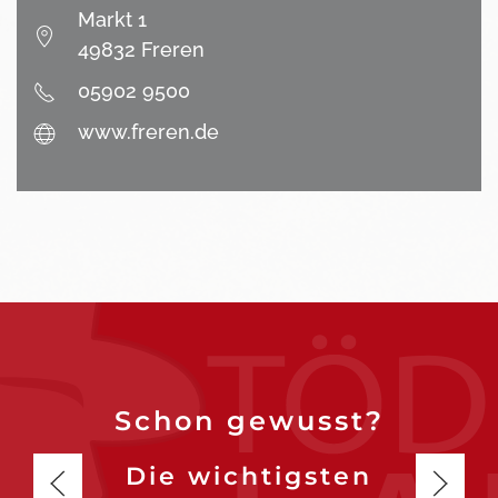
Markt 1
49832 Freren
05902 9500
www.freren.de
Schon gewusst?
Die wichtigsten