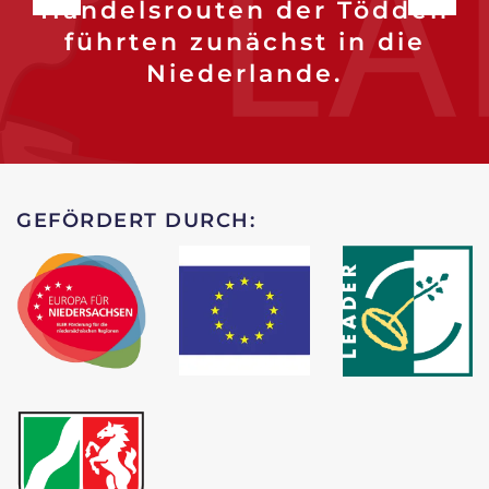
Handelsrouten der Tödden
führten zunächst in die
Niederlande.
GEFÖRDERT DURCH: