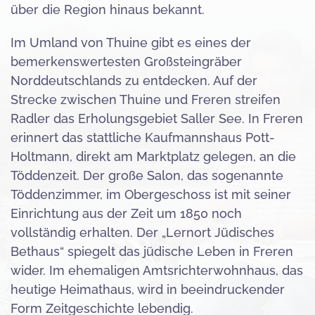
über die Region hinaus bekannt.
Im Umland von Thuine gibt es eines der
bemerkenswertesten Großsteingräber
Norddeutschlands zu entdecken. Auf der
Strecke zwischen Thuine und Freren streifen
Radler das Erholungsgebiet Saller See. In Freren
erinnert das stattliche Kaufmannshaus Pott-
Holtmann, direkt am Marktplatz gelegen, an die
Töddenzeit. Der große Salon, das sogenannte
Töddenzimmer, im Obergeschoss ist mit seiner
Einrichtung aus der Zeit um 1850 noch
vollständig erhalten. Der „Lernort Jüdisches
Bethaus“ spiegelt das jüdische Leben in Freren
wider. Im ehemaligen Amtsrichterwohnhaus, das
heutige Heimathaus, wird in beeindruckender
Form Zeitgeschichte lebendig.