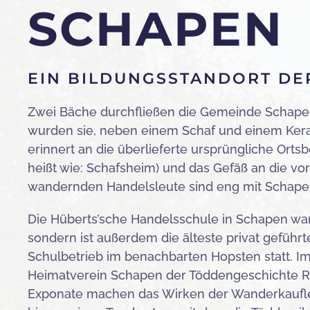
SCHAPEN
EIN BILDUNGSSTANDORT DE
Zwei Bäche durchfließen die Gemeinde Schapen
wurden sie, neben einem Schaf und einem Ker
erinnert an die überlieferte ursprüngliche Ort
heißt wie: Schafsheim) und das Gefäß an die vor
wandernden Handelsleute sind eng mit Schape
Die Hüberts’sche Handelsschule in Schapen war
sondern ist außerdem die älteste privat geführt
Schulbetrieb im benachbarten Hopsten statt. I
Heimatverein Schapen der Töddengeschichte R
Exponate machen das Wirken der Wanderkaufleut