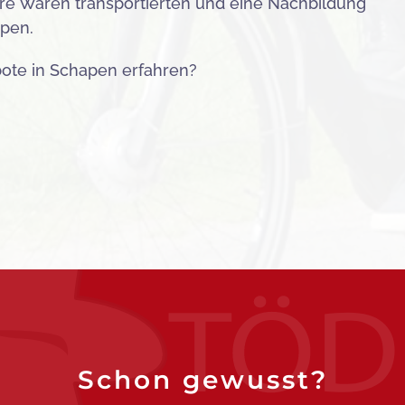
hre Waren transportierten und eine Nachbildung
pen.
bote in Schapen erfahren?
Schon gewusst?