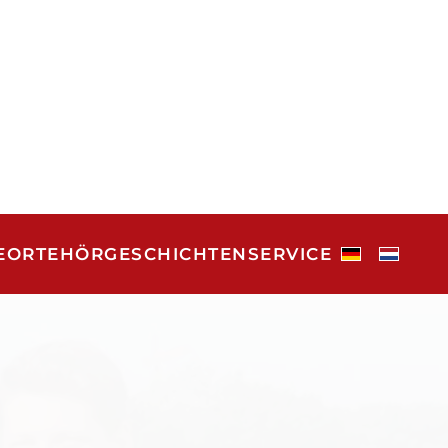
E
ORTE
HÖRGESCHICHTEN
SERVICE