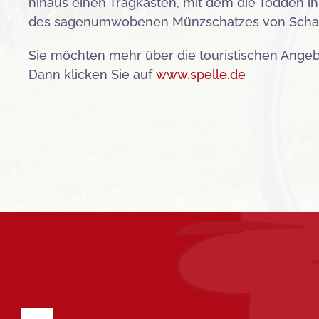
hinaus einen Tragkasten, mit dem die Tödden i
des sagenumwobenen Münzschatzes von Scha
Sie möchten mehr über die touristischen Ange
Dann klicken Sie auf
www.spelle.de