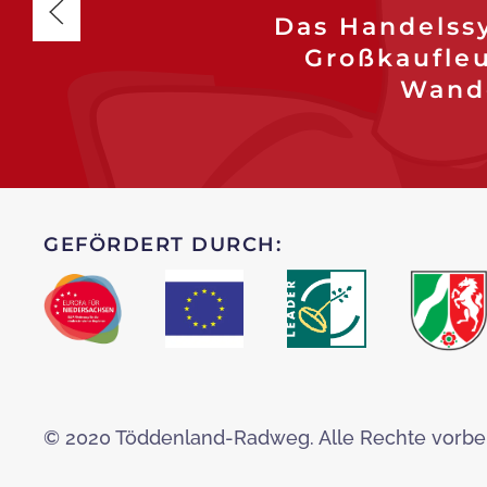
Das Handelssy
Großkaufleu
Wande
GEFÖRDERT DURCH:
© 2020 Töddenland-Radweg. Alle Rechte vorbe