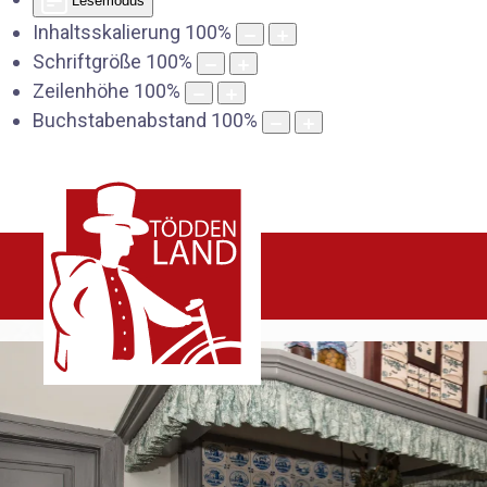
Lesemodus
Inhaltsskalierung
100
%
Schriftgröße
100
%
Zeilenhöhe
100
%
Buchstabenabstand
100
%