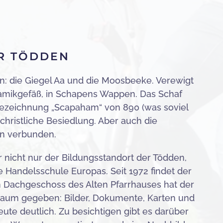
R TÖDDEN
: die Giegel Aa und die Moosbeeke. Verewigt
amikgefäß, in Schapens Wappen. Das Schaf
sbezeichnung „Scapaham“ von 890 (was soviel
christliche Besiedlung. Aber auch die
n verbunden.
 nicht nur der Bildungsstandort der Tödden,
e Handelsschule Europas. Seit 1972 findet der
m Dachgeschoss des Alten Pfarrhauses hat der
aum gegeben: Bilder, Dokumente, Karten und
e deutlich. Zu besichtigen gibt es darüber